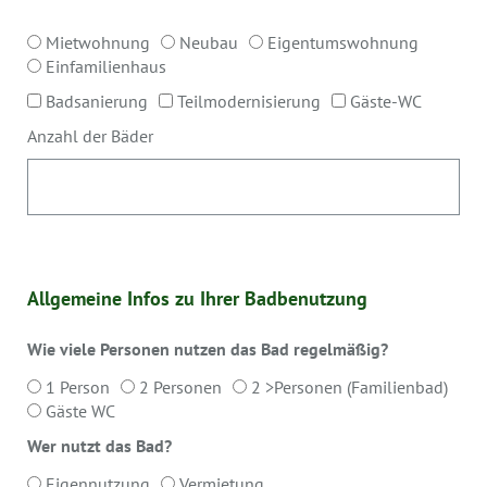
Mietwohnung
Neubau
Eigentumswohnung
Einfamilienhaus
Badsanierung
Teilmodernisierung
Gäste-WC
Anzahl der Bäder
Allgemeine Infos zu Ihrer Badbenutzung
Wie viele Personen nutzen das Bad regelmäßig?
1 Person
2 Personen
2 >Personen (Familienbad)
Gäste WC
Wer nutzt das Bad?
Eigennutzung
Vermietung